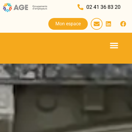
02 41 36 83 20
Mon espace