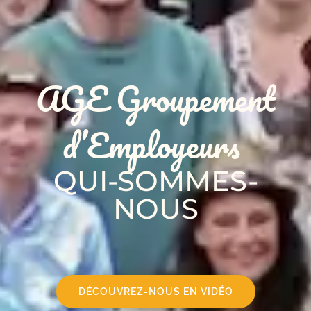
AGE Groupement
d’Employeurs
QUI-SOMMES-
NOUS
DÉCOUVREZ-NOUS EN VIDÉO