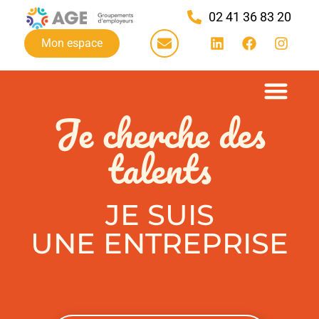
02 41 36 83 20
Mon espace
Je cherche des
talents
JE SUIS
UNE ENTREPRISE