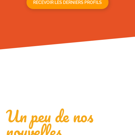
Un peu de nos
nouvelles