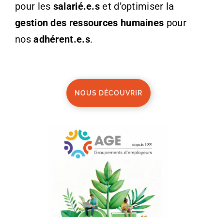
pour les
salarié.e.s
et d’optimiser la
gestion des ressources humaines
pour
nos
adhérent.e.s
.
NOUS DÉCOUVRIR