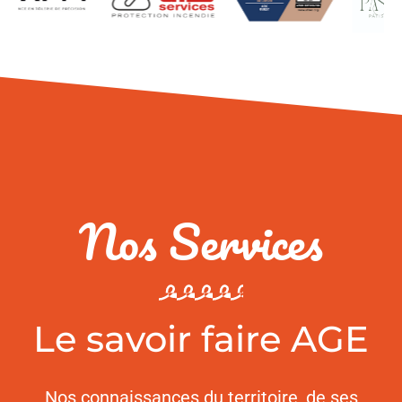
Nos Services
Le savoir faire AGE
Nos connaissances du territoire, de ses