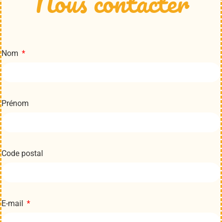
Nous contacter
Nom
Prénom
Code postal
E-mail