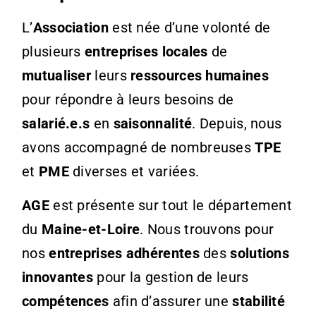
L’
Association
est née d’une volonté de
plusieurs
entreprises locales
de
mutualiser
leurs
ressources humaines
pour répondre à leurs besoins de
salarié.e.s
en
saisonnalité
. Depuis, nous
avons accompagné de nombreuses
TPE
et
PME
diverses et variées.
AGE
est présente sur tout le département
du
Maine-et-Loire
. Nous trouvons pour
nos
entreprises adhérentes
des
solutions
innovantes
pour la gestion de leurs
compétences
afin d’assurer une
stabilité