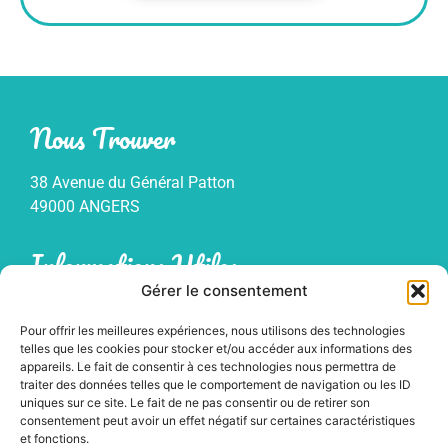
Nous Trouver
38 Avenue du Général Patton
49000 ANGERS
Informations Utiles
Gérer le consentement
Mentions légales
Pour offrir les meilleures expériences, nous utilisons des technologies
Politique de confidentialité
telles que les cookies pour stocker et/ou accéder aux informations des
Plan du site
appareils. Le fait de consentir à ces technologies nous permettra de
traiter des données telles que le comportement de navigation ou les ID
uniques sur ce site. Le fait de ne pas consentir ou de retirer son
consentement peut avoir un effet négatif sur certaines caractéristiques
et fonctions.