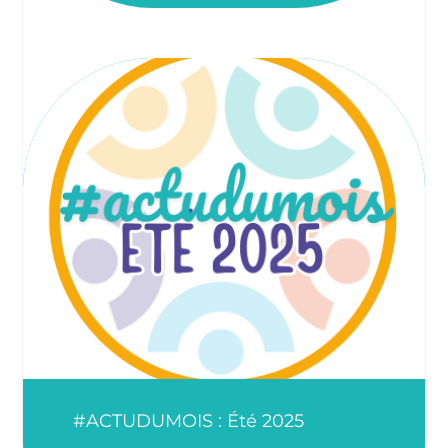
#ACTUDUMOIS : Été 2025