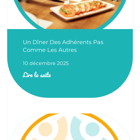
Un Dîner Des Adhérents Pas
Comme Les Autres
10 décembre 2025
Lire la suite