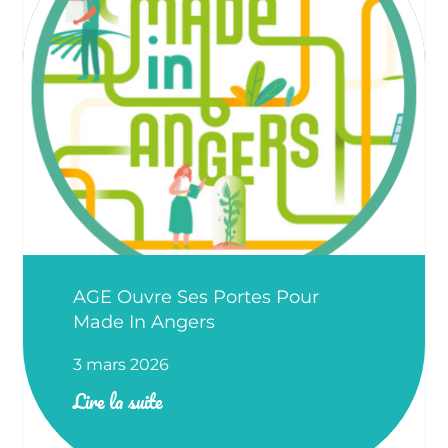
AGE Ouvre Ses Portes Pour
Made In Angers
3 mars 2026
Lire la suite