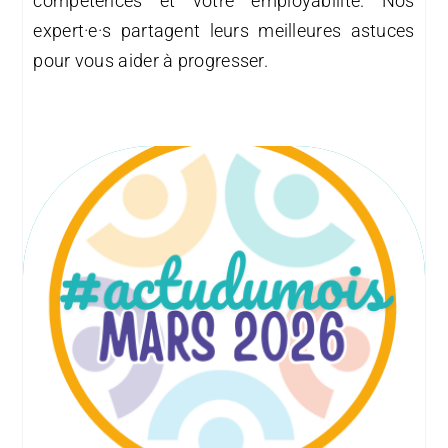
compétences et votre employabilité. Nos
expert·e·s partagent leurs meilleures astuces
pour vous aider à progresser.