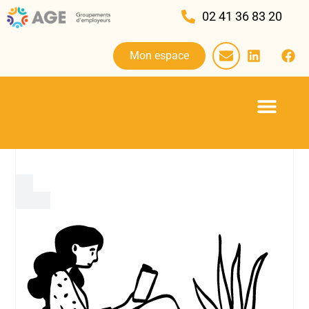
02 41 36 83 20
Mon espace