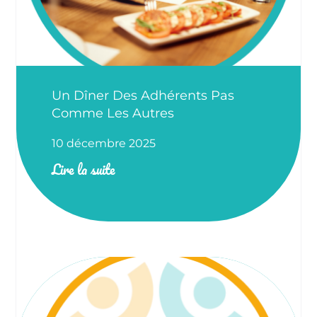
Un Dîner Des Adhérents Pas
Comme Les Autres
10 décembre 2025
Lire la suite