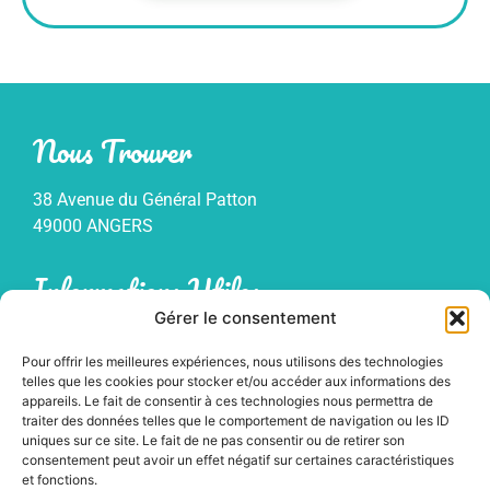
Nous Trouver
38 Avenue du Général Patton
49000 ANGERS
Informations Utiles
Gérer le consentement
Mentions légales
Pour offrir les meilleures expériences, nous utilisons des technologies
Politique de confidentialité
telles que les cookies pour stocker et/ou accéder aux informations des
Plan du site
appareils. Le fait de consentir à ces technologies nous permettra de
traiter des données telles que le comportement de navigation ou les ID
uniques sur ce site. Le fait de ne pas consentir ou de retirer son
consentement peut avoir un effet négatif sur certaines caractéristiques
et fonctions.