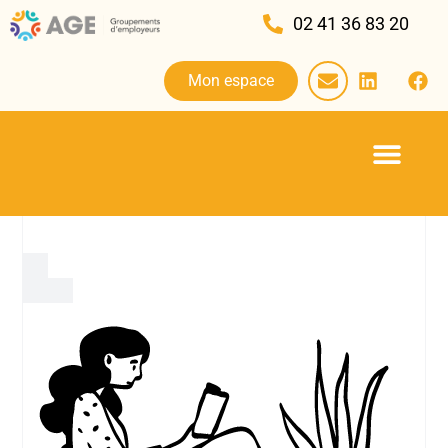
02 41 36 83 20
Mon espace