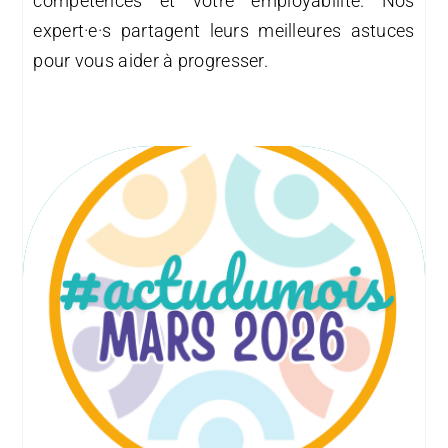
compétences et votre employabilité. Nos
expert·e·s partagent leurs meilleures astuces
pour vous aider à progresser.