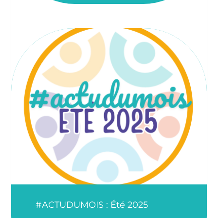
#ACTUDUMOIS : Été 2025