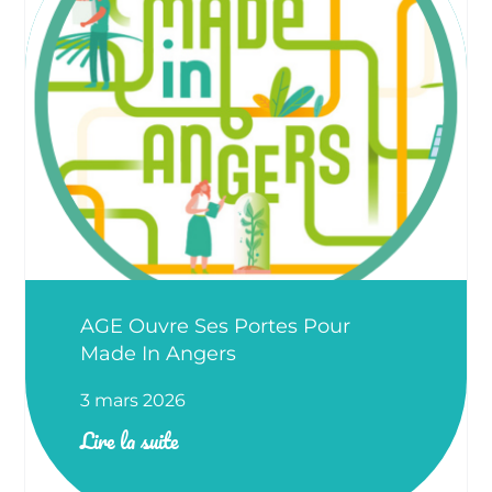
AGE Ouvre Ses Portes Pour
Made In Angers
3 mars 2026
Lire la suite