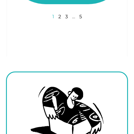
1
2
3
…
5