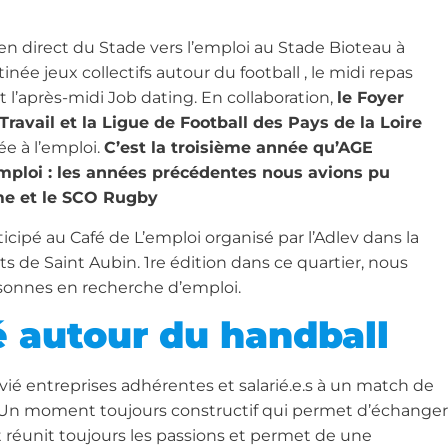
en direct du Stade vers l’emploi au Stade Bioteau à
née jeux collectifs autour du football , le midi repas
t l’après-midi Job dating. En collaboration,
le Foyer
ravail et la Ligue de Football des Pays de la Loire
e à l’emploi.
C’est la troisième année qu’AGE
emploi : les années précédentes nous avions pu
me et le SCO Rugby
cipé au Café de L’emploi organisé par l’Adlev dans la
 de Saint Aubin. 1re édition dans ce quartier, nous
sonnes en recherche d’emploi.
é autour du handball
ié entreprises adhérentes et salarié.e.s à un match de
s. Un moment toujours constructif qui permet d’échanger
t réunit toujours les passions et permet de une