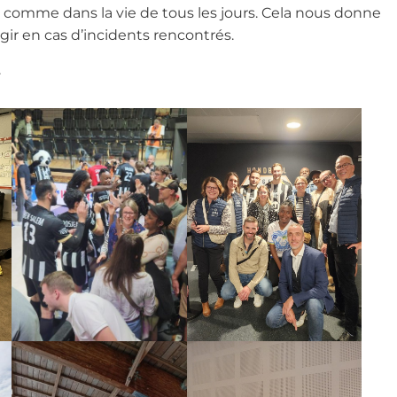
 comme dans la vie de tous les jours. Cela nous donne
gir en cas d’incidents rencontrés.
.