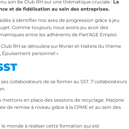
enu son 6e Club RH sur une thématique cruciale :
La
e et de fidélisation au sein des entreprises.
aidés à identifier nos axes de progression grâce à jeu
sujet. Comme toujours, nous avons pu avoir des
ynamiques entre les adhérents de Part’AGE Emploi.
n Club RH se déroulera sur février et traitera du thème
, Épuisement personnel »
SST
ses collaborateurs de se former au SST. 7 collaborateurs
on.
 mettons en place des sessions de recyclage. Marjorie
rnée de remise à niveau grâce à la CPME et au sein des
 le monde à réaliser cette formation qui est