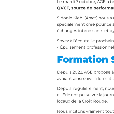
Le mardi 7 octobre, AGE a t
QVCT, source de performanc
Sidonie Kiehl (Aract) nous a 
spécialement créé pour ce 
échanges intéressants et d
Soyez à l’écoute, le prochai
« Épuisement professionnel
Formation 
Depuis 2022, AGE propose à 
avaient ainsi suivi la formati
Depuis, régulièrement, nous
et Eric ont pu suivre la jou
locaux de la Croix Rouge.
Nous incitons vraiment tout