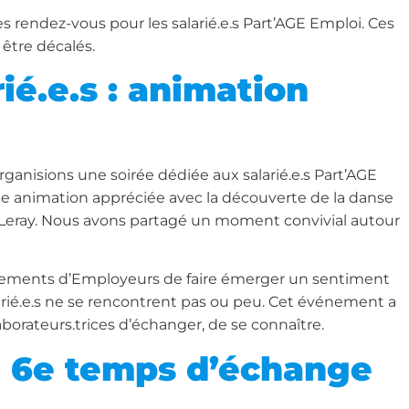
 rendez-vous pour les salarié.e.s Part’AGE Emploi. Ces
être décalés.
rié.e.s : animation
rganisions une soirée dédiée aux salarié.e.s Part’AGE
e animation appréciée avec la découverte de la danse
Leray. Nous avons partagé un moment convivial autour
roupements d’Employeurs de faire émerger un sentiment
arié.e.s ne se rencontrent pas ou peu. Cet événement a
aborateurs.trices d’échanger, de se connaître.
le 6e temps d’échange