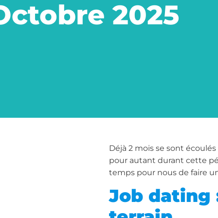
Octobre 2025
Déjà 2 mois se sont écoulés 
pour autant durant cette pér
temps pour nous de faire un 
Job dating 
terrain