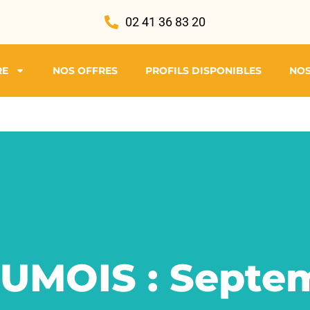
02 41 36 83 20
RE
NOS OFFRES
PROFILS DISPONIBLES
NOS
MOIS : Septe