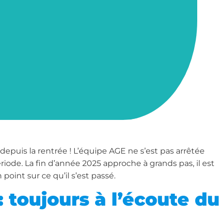
depuis la rentrée ! L’équipe AGE ne s’est pas arrêtée
iode. La fin d’année 2025 approche à grands pas, il est
point sur ce qu’il s’est passé.
: toujours à l’écoute du