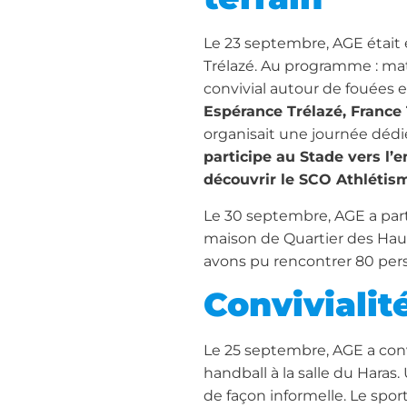
Le 23 septembre, AGE était 
Trélazé. Au programme : mati
convivial autour de fouées e
Espérance Trélazé, France T
organisait une journée dédié
participe au Stade vers l’
découvrir le SCO Athlétis
Le 30 septembre, AGE a parti
maison de Quartier des Hauts
avons pu rencontrer 80 per
Convivialit
Le 25 septembre, AGE a conv
handball à la salle du Hara
de façon informelle. Le spor