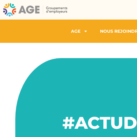
AGE
NOUS REJOIND
#ACTUDU