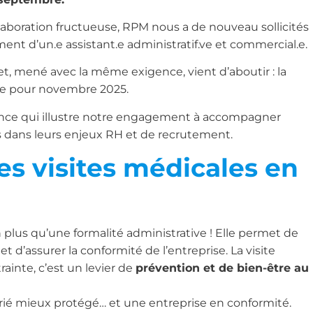
laboration fructueuse, RPM nous a de nouveau sollicités
ment d’un.e assistant.e administratif.ve et commercial.e.
, mené avec la même exigence, vient d’aboutir : la
vue pour novembre 2025.
iance qui illustre notre engagement à accompagner
dans leurs enjeux RH et de recrutement.
es visites médicales en
en plus qu’une formalité administrative ! Elle permet de
s et d’assurer la conformité de l’entreprise. La visite
ainte, c’est un levier de
prévention et de bien-être au
alarié mieux protégé… et une entreprise en conformité.