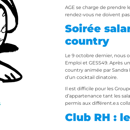
AGE se charge de prendre les
rendez-vous ne doivent pas 
Soirée sala
country
Le 9 octobre dernier, nous o
Emploi et GESS49. Après un
country animée par Sandra 
d’un cocktail dinatoire.
Il est difficile pour les G
d’appartenance tant les sal
e
permis aux différent.e.s coll
Club RH : 