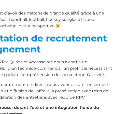
et d’avoir des matchs de grande qualité grâce à une
tball, handball, football, hockey sur glace ! Nous
rochaine invitation sportive
tation de recrutement
gnement
se RPM Quads et Accessoires nous a confié un
elui d’un technico-commercial, un profil clé nécessitant
e parfaite compréhension de son secteur d’activité.
 recrutement en direct, nous avons assuré l’ensemble
n et diffusion de l’offre, à la présélection avec tests de
rdination des entretiens avec l’équipe RPM.
éussi durant l’été et une intégration fluide du
 septembre.