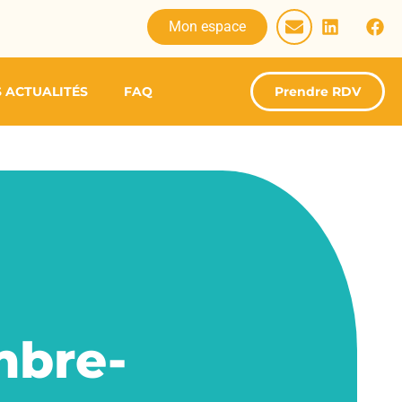
Mon espace
 ACTUALITÉS
FAQ
Prendre RDV
mbre-