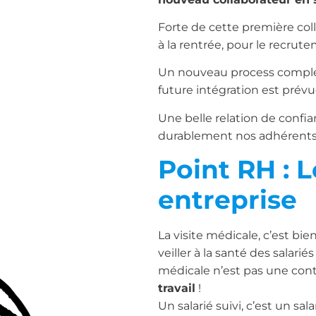
Forte de cette première col
à la rentrée, pour le recrute
Un nouveau process complet
future intégration est pré
Une belle relation de conf
durablement nos adhérents 
Point RH : L
entreprise
La visite médicale, c’est bi
veiller à la santé des salarié
médicale n’est pas une contr
travail
!
Un salarié suivi, c’est un s