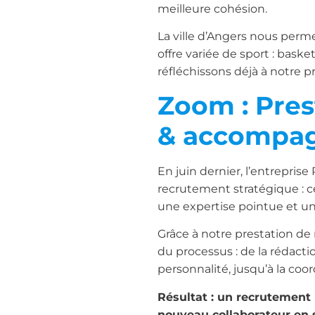
meilleure cohésion.
La ville d’Angers nous perm
offre variée de sport : baske
réfléchissons déjà à notre p
Zoom : Pres
& accompa
En juin dernier, l’entrepri
recrutement stratégique : c
une expertise pointue et un
Grâce à notre prestation de
du processus : de la rédactio
personnalité, jusqu’à la coo
Résultat : un recrutement r
nouveau collaborateur en