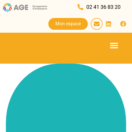
02 41 36 83 20
Mon espace