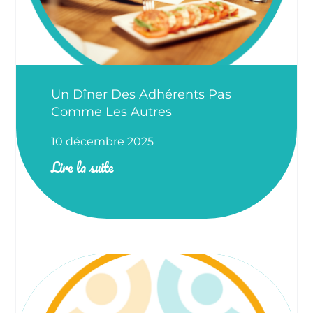
Un Dîner Des Adhérents Pas
Comme Les Autres
10 décembre 2025
Lire la suite