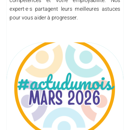
compétences et votre employabilité. Nos
expert·e·s partagent leurs meilleures astuces
pour vous aider à progresser.