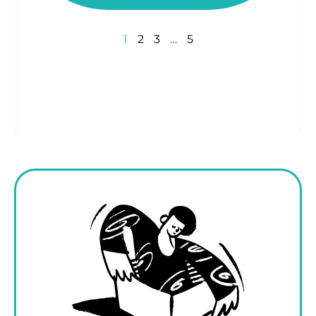
1
2
3
…
5