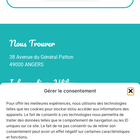
Nous Trouver
38 Avenue du Général Patton
49000 ANGERS
Informations Utiles
Gérer le consentement
Mentions légales
Pour offrir les meilleures expériences, nous utilisons des technologies
Politique de confidentialité
telles que les cookies pour stocker et/ou accéder aux informations des
Plan du site
appareils. Le fait de consentir à ces technologies nous permettra de
traiter des données telles que le comportement de navigation ou les ID
uniques sur ce site. Le fait de ne pas consentir ou de retirer son
consentement peut avoir un effet négatif sur certaines caractéristiques
et fonctions.