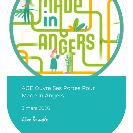
AGE Ouvre Ses Portes Pour
Made In Angers
3 mars 2026
Lire la suite