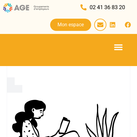
02 41 36 83 20
Mon espace