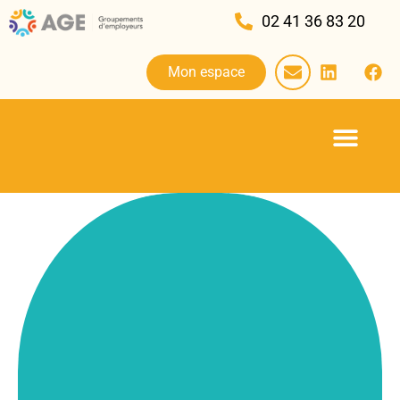
02 41 36 83 20
Mon espace