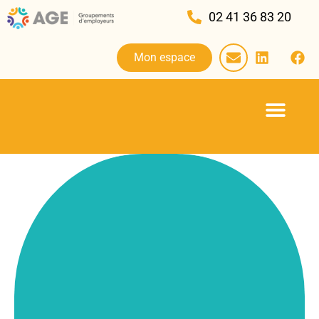
02 41 36 83 20
Mon espace