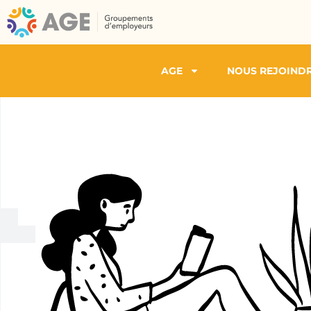
AGE
NOUS REJOIND