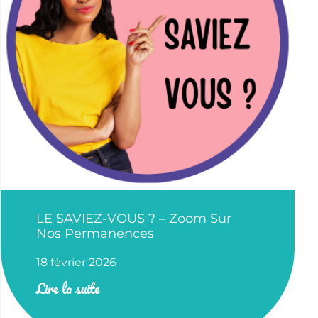
LE SAVIEZ-VOUS ? – Zoom Sur
Nos Permanences
18 février 2026
Lire la suite