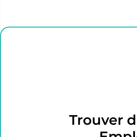
Trouver 
Emplo