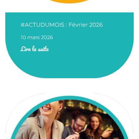
#ACTUDUMOIS : Février 2026
10 mars 2026
Lire la suite