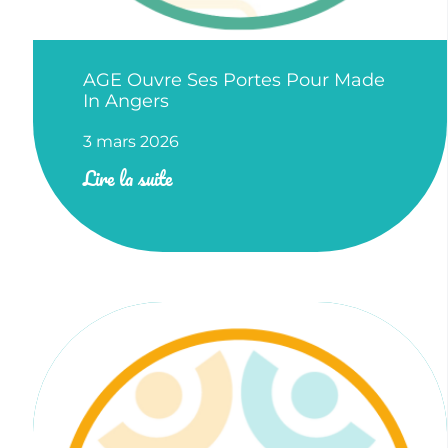
AGE Ouvre Ses Portes Pour Made
In Angers
3 mars 2026
Lire la suite