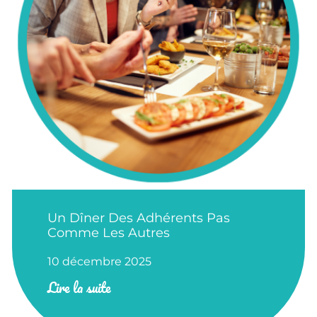
Un Dîner Des Adhérents Pas
Comme Les Autres
10 décembre 2025
Lire la suite