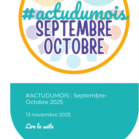
#ACTUDUMOIS : Septembre-
Octobre 2025
13 novembre 2025
Lire la suite