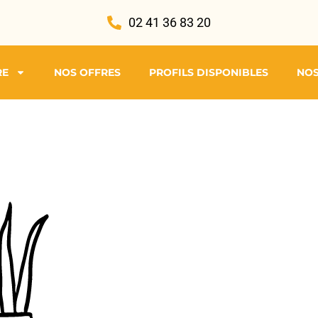
02 41 36 83 20
RE
NOS OFFRES
PROFILS DISPONIBLES
NOS