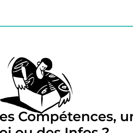
des Compétences, u
i ou des Infos ?