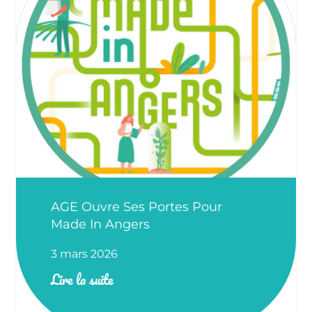
AGE Ouvre Ses Portes Pour
Made In Angers
3 mars 2026
Lire la suite