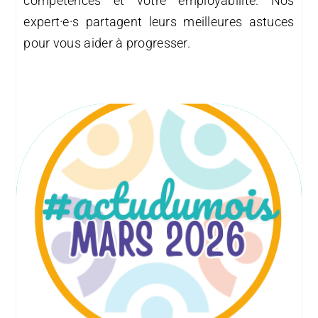
compétences et votre employabilité. Nos
expert·e·s partagent leurs meilleures astuces
pour vous aider à progresser.