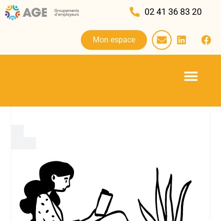
02 41 36 83 20
Mon espace