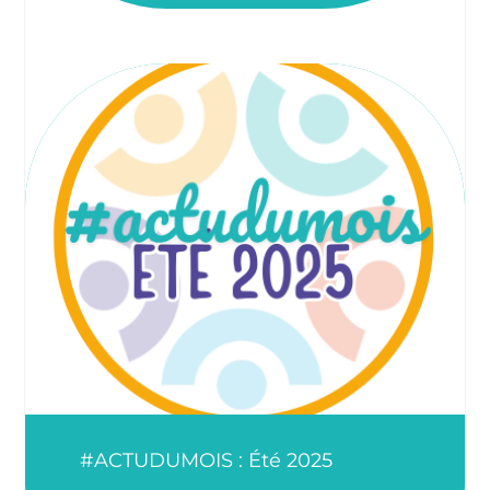
#ACTUDUMOIS : Été 2025