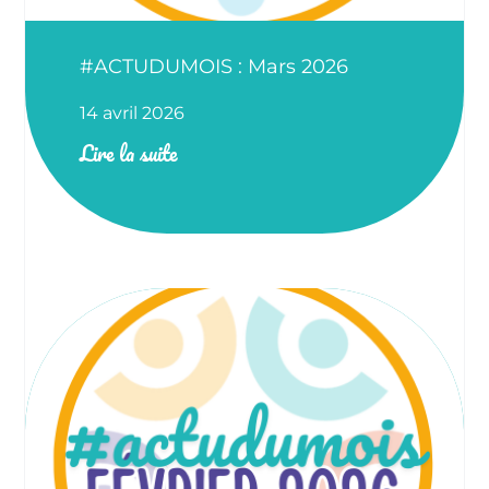
#ACTUDUMOIS : Mars 2026
14 avril 2026
Lire la suite