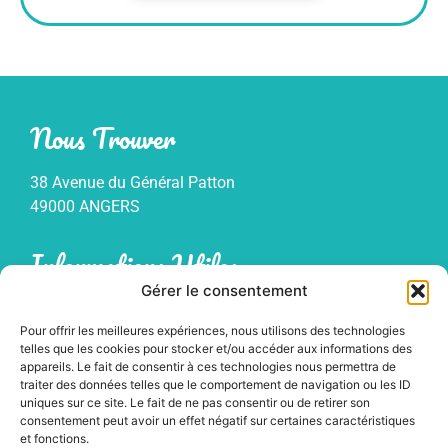
Nous Trouver
38 Avenue du Général Patton
49000 ANGERS
Informations Utiles
Gérer le consentement
Mentions légales
Pour offrir les meilleures expériences, nous utilisons des technologies
Politique de confidentialité
telles que les cookies pour stocker et/ou accéder aux informations des
Plan du site
appareils. Le fait de consentir à ces technologies nous permettra de
traiter des données telles que le comportement de navigation ou les ID
uniques sur ce site. Le fait de ne pas consentir ou de retirer son
consentement peut avoir un effet négatif sur certaines caractéristiques
et fonctions.