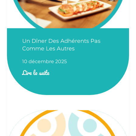
Un Dîner Des Adhérents Pas
Comme Les Autres
10 décembre 2025
Lire la suite