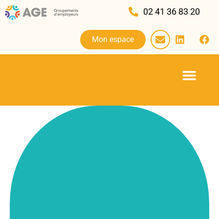
02 41 36 83 20
Mon espace