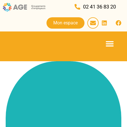
02 41 36 83 20
Mon espace