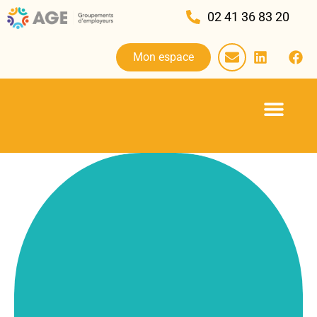
02 41 36 83 20
Mon espace