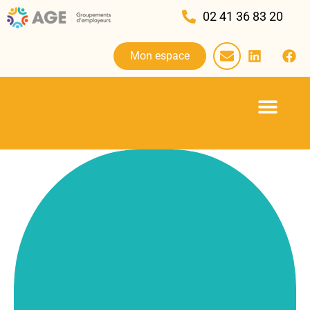
02 41 36 83 20
Mon espace