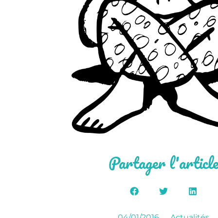
Partager l'articl
04/01/2016
Actualités