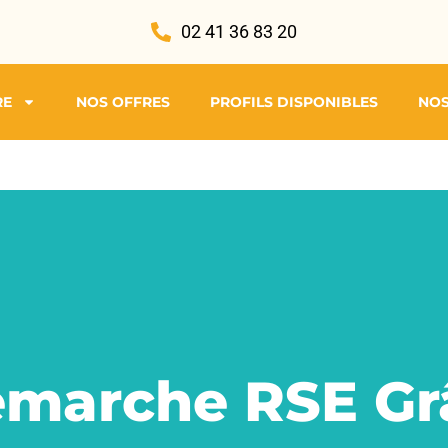
02 41 36 83 20
RE
NOS OFFRES
PROFILS DISPONIBLES
NOS
emarche RSE Gr