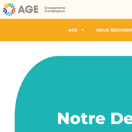
AGE
NOUS REJOIND
Notre D