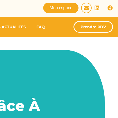
Mon espace
 ACTUALITÉS
FAQ
Prendre RDV
âce À