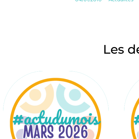
Les d