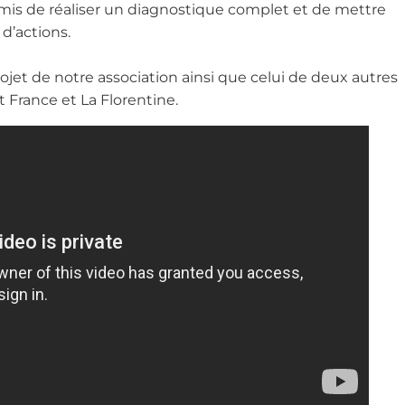
is de réaliser un diagnostique complet et de mettre
d’actions.
ojet de notre association ainsi que celui de deux autres
t France et La Florentine.