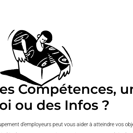
des Compétences, u
i ou des Infos ?
ement d’employeurs peut vous aider à atteindre vos obje