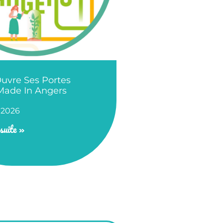
uvre Ses Portes
Made In Angers
 2026
suite »