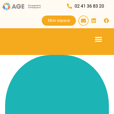
02 41 36 83 20
Mon espace