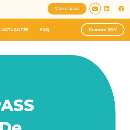
Mon espace
 ACTUALITÉS
FAQ
Prendre RDV
PASS
 De