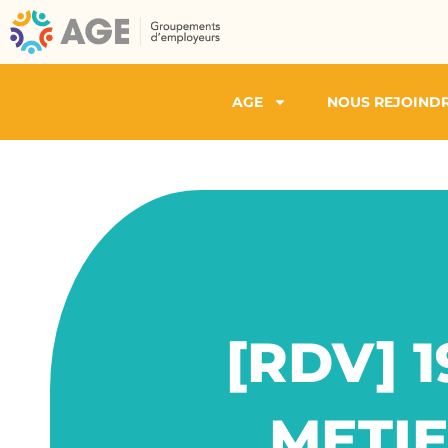
AGE
NOUS REJOIND
[RDV] 1
METIE