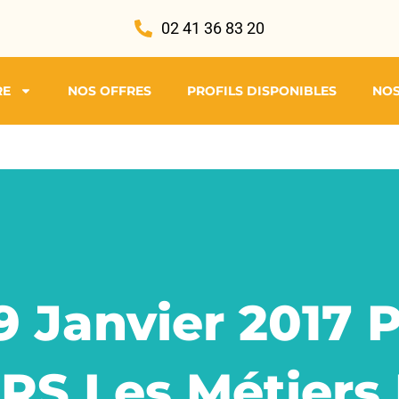
02 41 36 83 20
RE
NOS OFFRES
PROFILS DISPONIBLES
NOS
9 Janvier 2017 
RS Les Métiers