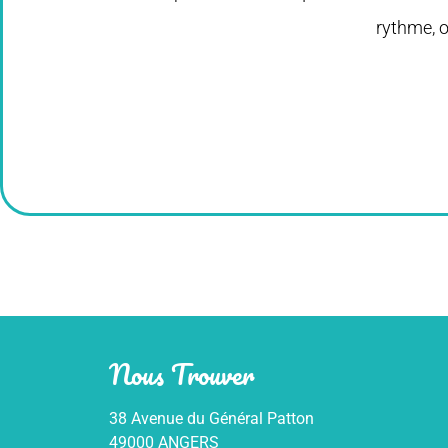
rythme, o
Nous Trouver
38 Avenue du Général Patton
49000 ANGERS