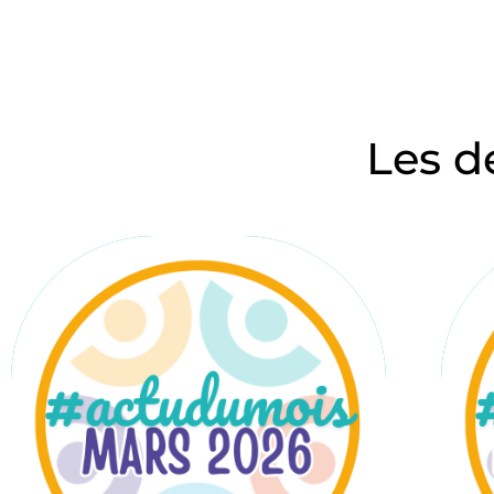
Les d