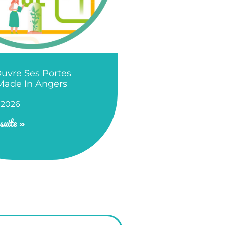
uvre Ses Portes
Made In Angers
 2026
suite »