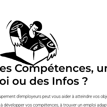
des Compétences, u
i ou des Infos ?
ement d’employeurs peut vous aider à atteindre vos obje
 à développer vos compétences, à trouver un emploi adapt