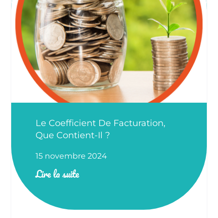
Le Coefficient De Facturation,
Que Contient-Il ?
15 novembre 2024
Lire la suite