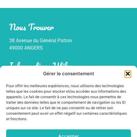
Nous Trouver
38 Avenue du Général Patton
49000 ANGERS
Informations Utiles
Gérer le consentement
Mentions légales
Pour offrir les meilleures expériences, nous utilisons des technologies
Politique de confidentialité
telles que les cookies pour stocker et/ou accéder aux informations des
Plan du site
appareils. Le fait de consentir à ces technologies nous permettra de
traiter des données telles que le comportement de navigation ou les ID
uniques sur ce site. Le fait de ne pas consentir ou de retirer son
consentement peut avoir un effet négatif sur certaines caractéristiques
et fonctions.
Accepter