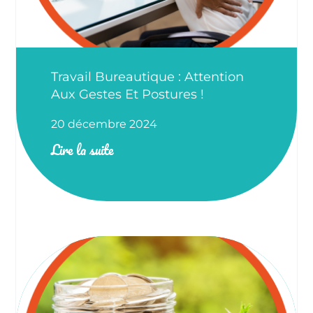
Travail Bureautique : Attention
Aux Gestes Et Postures !
20 décembre 2024
Lire la suite