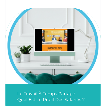
Le Travail À Temps Partagé :
Quel Est Le Profil Des Salariés ?