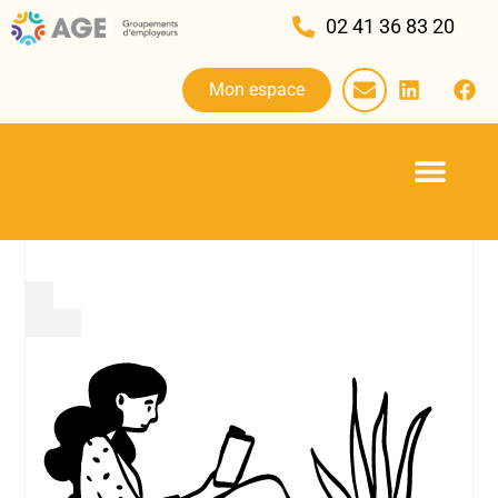
02 41 36 83 20
Mon espace