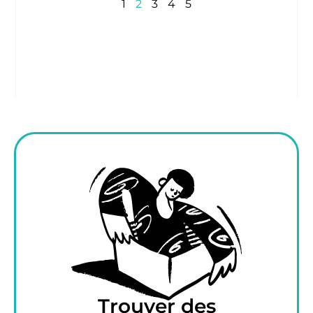
1
2
3
4
5
Trouver des