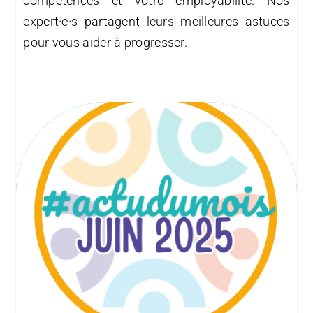
compétences et votre employabilité. Nos
expert·e·s partagent leurs meilleures astuces
pour vous aider à progresser.